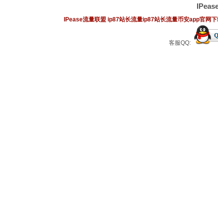
IPe
IPease流量联盟
ip87站长流量
ip87站长流量
币安app官网
客服QQ: